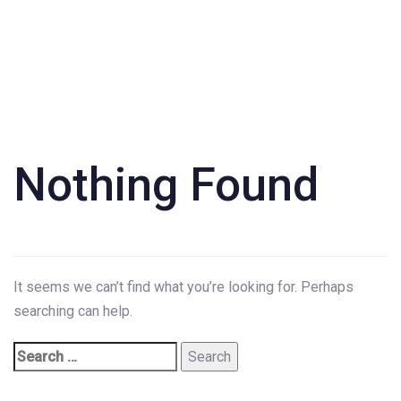
Search
for:
Nothing Found
It seems we can’t find what you’re looking for. Perhaps
searching can help.